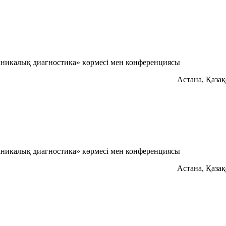
хникалық диагностика» көрмесі мен конференциясы
Астана, Қаза
хникалық диагностика» көрмесі мен конференциясы
Астана, Қаза