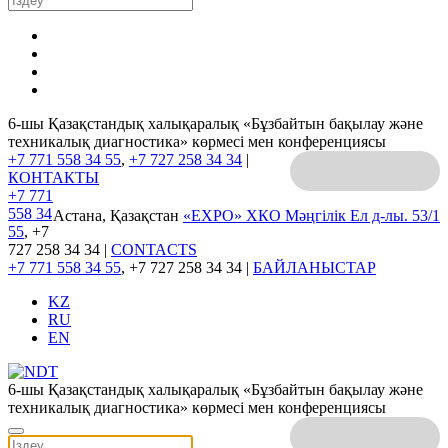
6-шы Қазақстандық халықаралық «Бұзбайтын бақылау және
техникалық диагностика» көрмесі мен конференциясы
+7 771 558 34 55
,
+7 727 258 34 34
|
КОНТАКТЫ
+7 771
558 34
Астана, Қазақстан
«EXPO» ХКО
Мәңгілік Ел д-лы. 53/1
55
, +7
727 258 34 34 |
CONTACTS
+7 771 558 34 55
, +7 727 258 34 34 |
БАЙЛАНЫСТАР
KZ
RU
EN
6-шы Қазақстандық халықаралық «Бұзбайтын бақылау және
техникалық диагностика» көрмесі мен конференциясы