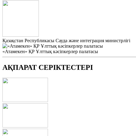
Қазақстан Республикасы Сауда және интеграция министрлігі
«Атамекен» ҚР Ұлттық кәсіпкерлер палатасы
АҚПАРАТ СЕРІКТЕСТЕРІ