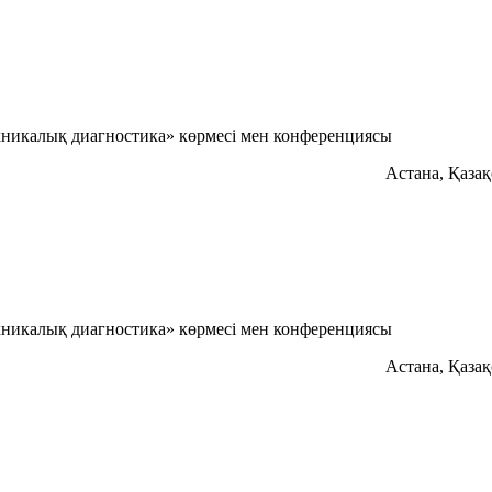
хникалық диагностика» көрмесі мен конференциясы
Астана, Қаза
хникалық диагностика» көрмесі мен конференциясы
Астана, Қаза