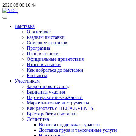
2026
08
06
16:44
Выставка
О выставке
Разделы выставки
Список участников
Программа
План выставки
Официальные приветствия
Итоги выставки
Как добраться до выставки
Контакты
Участникам
Забронировать стенд
Варианты участия
Партнерские возможности
Маркетинговые инструменты
Как работать с ITECA.EVENTS
Время работы выставки
Логистика
Визовая поддержка, турагент
Доставка груза и таможенные услуги
Найти отель