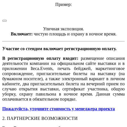
Пример:
Уличная экспозиция.
Включает:
чистую площадь и охрану в ночное время.
Участие со стендом включает регистрационную оплату.
В регистрационную оплату входит:
размещение описания
деятельности компании на официальном сайте выставки и в
приложении Iteca.Events, печать бейджей, маркетинговое
сопровождение, пригласительные билеты на выставку (на
бумажном носителе), а также электронный вариант в личном
кабинете, два пригласительных билета на вечерний прием по
случаю открытия выставки, сертификат участника, общую
уборку, охрану павильона в ночное время. Данная сумма
оплачивается в обязательном порядке.
Пожалуйста, уточните стоимость у менеджера проекта
2. ПАРТНЕРСКИЕ ВОЗМОЖНОСТИ