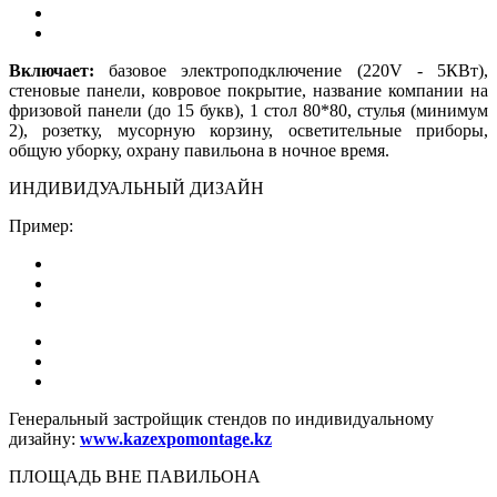
Включает:
базовое электроподключение (220V - 5КВт),
стеновые панели, ковровое покрытие, название компании на
фризовой панели (до 15 букв), 1 стол 80*80, стулья (минимум
2), розетку, мусорную корзину, осветительные приборы,
общую уборку, охрану павильона в ночное время.
ИНДИВИДУАЛЬНЫЙ ДИЗАЙН
Пример:
Генеральный застройщик стендов по индивидуальному
дизайну:
www.kazexpomontage.kz
ПЛОЩАДЬ ВНЕ ПАВИЛЬОНА