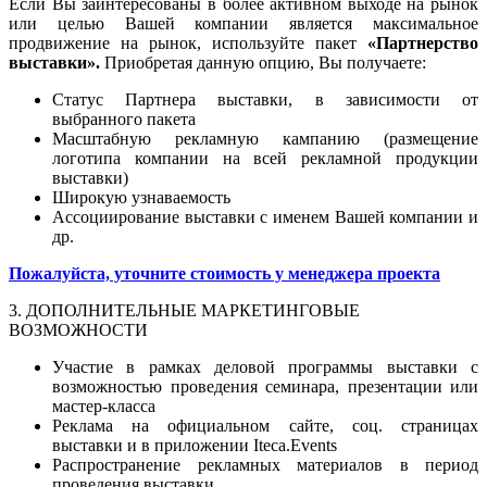
Если Вы заинтересованы в более активном выходе на рынок
или целью Вашей компании является максимальное
продвижение на рынок, используйте пакет
«Партнерство
выставки».
Приобретая данную опцию, Вы получаете:
Статус Партнера выставки, в зависимости от
выбранного пакета
Масштабную рекламную кампанию (размещение
логотипа компании на всей рекламной продукции
выставки)
Широкую узнаваемость
Ассоциирование выставки с именем Вашей компании и
др.
Пожалуйста, уточните стоимость у менеджера проекта
3. ДОПОЛНИТЕЛЬНЫЕ МАРКЕТИНГОВЫЕ
ВОЗМОЖНОСТИ
Участие в рамках деловой программы выставки с
возможностью проведения семинара, презентации или
мастер-класса
Реклама на официальном сайте, соц. страницах
выставки и в приложении Iteca.Events
Распространение рекламных материалов в период
проведения выставки