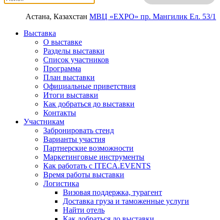
Астана, Казахстан
МВЦ «EXPO»
пр. Мангилик Ел. 53/1
Выставка
О выставке
Разделы выставки
Список участников
Программа
План выставки
Официальные приветствия
Итоги выставки
Как добраться до выставки
Контакты
Участникам
Забронировать стенд
Варианты участия
Партнерские возможности
Маркетинговые инструменты
Как работать с ITECA.EVENTS
Время работы выставки
Логистика
Визовая поддержка, турагент
Доставка груза и таможенные услуги
Найти отель
Как добраться до выставки