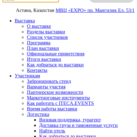
Астана, Казахстан
МВЦ «EXPO»
пр. Мангилик Ел. 53/1
Выставка
О выставке
Разделы выставки
Список участников
Программа
План выставки
Официальные приветствия
Итоги выставки
Как добраться до выставки
Контакты
Участникам
Забронировать стенд
Варианты участия
Партнерские возможности
Маркетинговые инструменты
Как работать с ITECA.EVENTS
Время работы выставки
Логистика
Визовая поддержка, турагент
Доставка груза и таможенные услуги
Найти отель
Как добраться до выставки