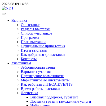
2026
08
09
14:56
Выставка
О выставке
Разделы выставки
Список участников
Программа
План выставки
Официальные приветствия
Итоги выставки
Как добраться до выставки
Контакты
Участникам
Забронировать стенд
Варианты участия
Партнерские возможности
Маркетинговые инструменты
Как работать с ITECA.EVENTS
Время работы выставки
Логистика
Визовая поддержка, турагент
Доставка груза и таможенные услуги
Найти отель